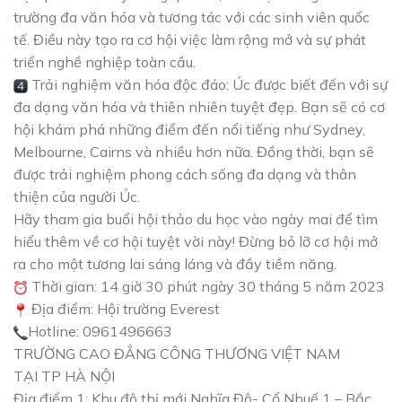
trường đa văn hóa và tương tác với các sinh viên quốc
tế. Điều này tạo ra cơ hội việc làm rộng mở và sự phát
triển nghề nghiệp toàn cầu.
Trải nghiệm văn hóa độc đáo: Úc được biết đến với sự
đa dạng văn hóa và thiên nhiên tuyệt đẹp. Bạn sẽ có cơ
hội khám phá những điểm đến nổi tiếng như Sydney,
Melbourne, Cairns và nhiều hơn nữa. Đồng thời, bạn sẽ
được trải nghiệm phong cách sống đa dạng và thân
thiện của người Úc.
Hãy tham gia buổi hội thảo du học vào ngày mai để tìm
hiểu thêm về cơ hội tuyệt vời này! Đừng bỏ lỡ cơ hội mở
ra cho một tương lai sáng láng và đầy tiềm năng.
Thời gian: 14 giờ 30 phút ngày 30 tháng 5 năm 2023
Địa điểm: Hội trường Everest
Hotline: 0961496663
TRƯỜNG CAO ĐẲNG CÔNG THƯƠNG VIỆT NAM
TẠI TP HÀ NỘI
Địa điểm 1: Khu đô thị mới Nghĩa Đô- Cổ Nhuế 1 – Bắc