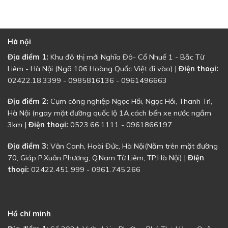
Hà nội
Địa điểm 1:
Khu đô thị mới Nghĩa Đô- Cổ Nhuế 1 - Bắc Từ
Liêm - Hà Nội (Ngõ 106 Hoàng Quốc Việt đi vào) |
Điện thoại:
02422.18.3399 - 0985816136 - 0961496663
Địa điểm 2:
Cụm công nghiệp Ngọc Hồi, Ngọc Hồi, Thanh Trì,
Hà Nội (ngay mặt đường quốc lộ 1A,cách bến xe nước ngầm
3km |
Điện thoại:
0523.66.1111 - 0961866197
Địa điểm 3:
Vân Canh, Hoài Đức, Hà Nội(Nằm trên mặt đường
70, Giáp P.Xuân Phương, Q.Nam Từ Liêm, TP.Hà Nội) |
Điện
thoại:
02422.451.999 - 0961.745.266
Hồ chí minh