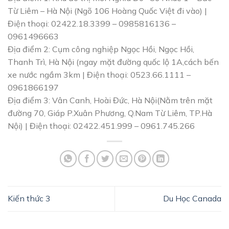
Từ Liêm – Hà Nội (Ngõ 106 Hoàng Quốc Việt đi vào) |
Điện thoại: 02422.18.3399 – 0985816136 –
0961496663
Địa điểm 2: Cụm công nghiệp Ngọc Hồi, Ngọc Hồi,
Thanh Trì, Hà Nội (ngay mặt đường quốc lộ 1A,cách bến
xe nước ngầm 3km | Điện thoại: 0523.66.1111 –
0961866197
Địa điểm 3: Vân Canh, Hoài Đức, Hà Nội(Nằm trên mặt
đường 70, Giáp P.Xuân Phương, Q.Nam Từ Liêm, TP.Hà
Nội) | Điện thoại: 02422.451.999 – 0961.745.266
Kiến thức 3
Du Học Canada