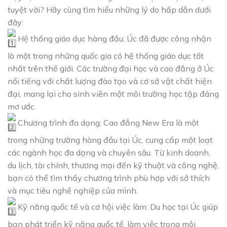
tuyệt vời? Hãy cùng tìm hiểu những lý do hấp dẫn dưới
đây:
Hệ thống giáo dục hàng đầu: Úc đã được công nhận
là một trong những quốc gia có hệ thống giáo dục tốt
nhất trên thế giới. Các trường đại học và cao đẳng ở Úc
nổi tiếng với chất lượng đào tạo và cơ sở vật chất hiện
đại, mang lại cho sinh viên một môi trường học tập đáng
mơ ước.
Chương trình đa dạng: Cao đẳng New Era là một
trong những trường hàng đầu tại Úc, cung cấp một loạt
các ngành học đa dạng và chuyên sâu. Từ kinh doanh,
du lịch, tài chính, thương mại đến kỹ thuật và công nghệ,
bạn có thể tìm thấy chương trình phù hợp với sở thích
và mục tiêu nghề nghiệp của mình.
Kỹ năng quốc tế và cơ hội việc làm: Du học tại Úc giúp
bạn phát triển kỹ năng quốc tế, làm việc trong môi