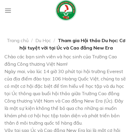
Skip
to
content
Trang chủ
/
Du Học
/
Tham gia Hội thảo Du học: Cơ
hội tuyệt vời tại Úc và Cao đẳng New Era
Chào các bạn sinh viên và học sinh của Trường Cao
đẳng Công thương Việt Nam!
Ngày mai, vào lúc 14 giờ 30 phút tại hội trường Everest
của địa điểm đào tạo: 106 Hoàng Quốc Việt, chúng ta sẽ
có một cơ hội đặc biệt để tìm hiểu về học tập và du học
tại Úc thông qua buổi hội thảo giữa Trường Cao đẳng
Công thương Việt Nam và Cao đẳng New Era (Úc). Đây
là một sự kiện không thể bỏ qua cho những ai muốn
khám phá cơ hội học tập toàn diện và phát triển bản
thân ở môi trường quốc tế hàng đầu.
Vậy tại sao Úc và Cao đẳng New Era lại là một cơ hội