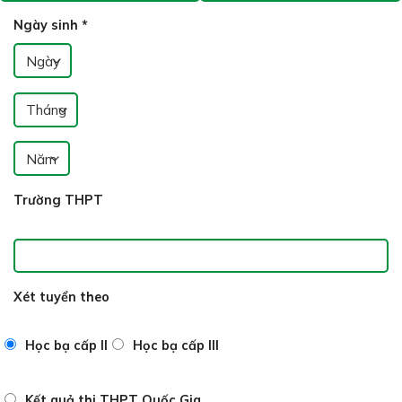
Ngày sinh
*
Trường THPT
Xét tuyển theo
Học bạ cấp II
Học bạ cấp III
Kết quả thi THPT Quốc Gia