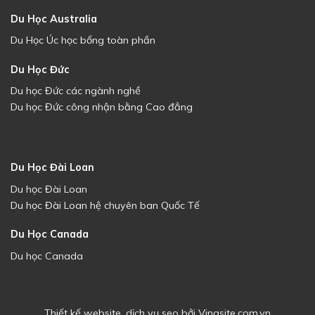
Du Học Australia
Du Học Úc học bổng toàn phần
Du Học Đức
Du học Đức các ngành nghề
Du học Đức công nhận bằng Cao đẳng
Du Học Đài Loan
Du học Đài Loan
Du học Đài Loan hệ chuyên ban Quốc Tế
Du Học Canada
Du học Canada
Thiết kế website
,
dịch vụ seo
bởi
Vinasite.com.vn