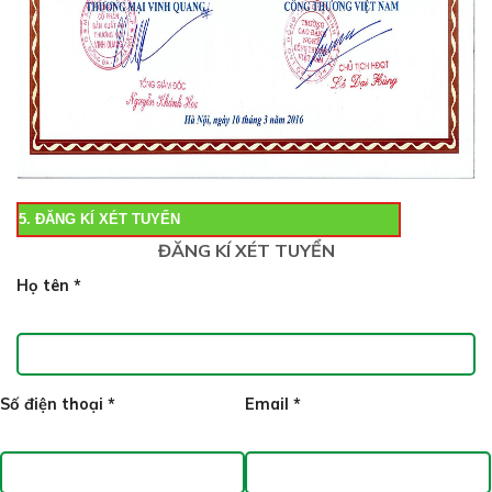
5. ĐĂNG KÍ XÉT TUYỂN
ĐĂNG KÍ XÉT TUYỂN
Họ tên
*
Số điện thoại
*
Email
*