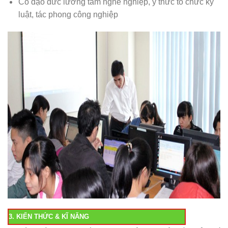
Có đạo đức lương tâm nghề nghiệp, ý thức tổ chức kỷ
luật, tác phong công nghiệp
3. KIẾN THỨC & KĨ NĂNG