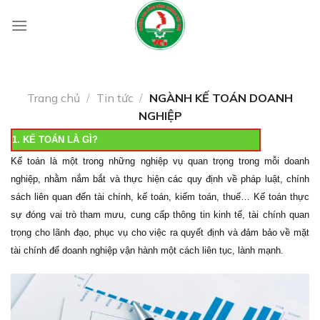
Skip
to
content
Trang chủ
/
Tin tức
/
NGÀNH KẾ TOÁN DOANH
NGHIỆP
1. KẾ TOÁN LÀ GÌ?
Kế toán là một trong những nghiệp vụ quan trọng trong mỗi doanh
nghiệp, nhằm nắm bắt và thực hiện các quy định về pháp luật, chính
sách liên quan đến tài chính, kế toán, kiểm toán, thuế… Kế toán thực
sự đóng vai trò tham mưu, cung cấp thông tin kinh tế, tài chính quan
trọng cho lãnh đạo, phục vụ cho việc ra quyết định và đảm bảo về mặt
tài chính để doanh nghiệp vận hành một cách liên tục, lành mạnh.