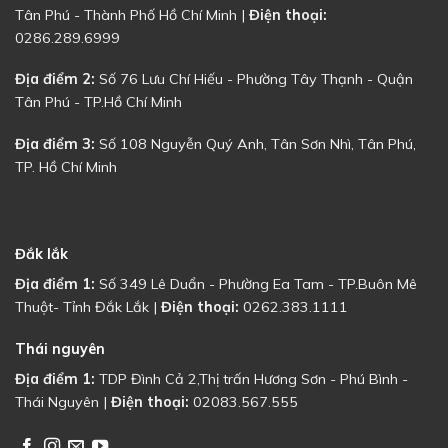
Tân Phú - Thành Phố Hồ Chí Minh |
Điện thoại:
0286.289.6999
Địa điểm 2:
Số 76 Lưu Chí Hiếu - Phường Tây Thạnh - Quận
Tân Phú - TP.Hồ Chí Minh
Địa điểm 3:
Số 108 Nguyễn Quý Anh, Tân Sơn Nhì, Tân Phú,
TP. Hồ Chí Minh
Đắk lắk
Địa điểm 1:
Số 349 Lê Duẩn - Phường Ea Tam - TP.Buôn Mê
Thuột- Tỉnh Đắk Lắk |
Điện thoại:
0262.383.1111
Thái nguyên
Địa điểm 1:
TDP Đình Cả 2,Thị trấn Hương Sơn - Phú Bình -
Thái Nguyên |
Điện thoại:
02083.567.555