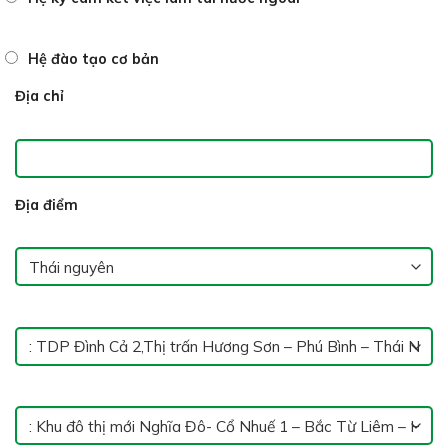
Hệ đào tạo cơ bản
Địa chỉ
Địa điểm