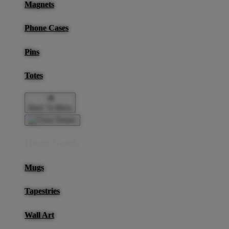
Magnets
Phone Cases
Pins
Totes
Back To Menu
Home Goods
Mugs
Tapestries
Wall Art