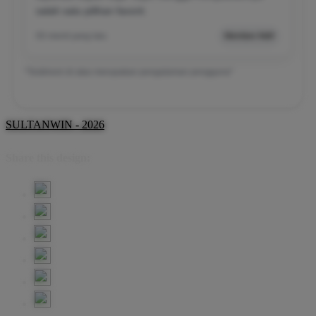
salah satu pilihan favorit.
05 menit yang lalu
Member Aktif
*Testimoni di atas merupakan pengalaman pengguna*
SULTANWIN - 2026
Share this design: