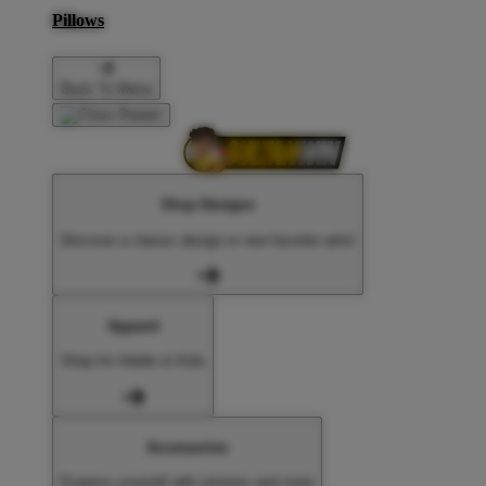
Pillows
Back To Menu
Shop Designs
Discover a classic design or new favorite artist
Apparel
Shop for Adults & Kids
Accessories
Express yourself with stickers and more