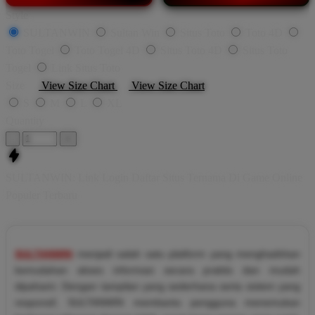
Style
SULTANWIN
Sultan Win
Situs Toto
Toto 4D
Toto Togel
Toto Togel 4D
Situs Toto 4D
Situs Toto
Togel
Link Situs Toto
Size
View Size Chart
View Size Chart
S
M
L
XL
Quantity
-
+
SULTANWIN: Link Login Daftar Situs Ternama Di Game Online
Populer Terbaru
SULTANWIN
menjadi salah satu platform yang menghadirkan
kemudahan akses informasi secara praktis dan mudah
dipahami. Dengan tampilan yang sederhana serta sistem yang
responsif, SULTANWIN membantu pengguna menemukan