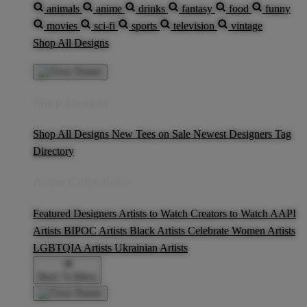
animals
anime
drinks
fantasy
food
funny
movies
sci-fi
sports
television
vintage
Shop All Designs
Shop Designs
Shop All Designs
New Tees on Sale
Newest Designers
Tag
Directory
Artist Collections
Featured Designers
Artists to Watch
Creators to Watch
AAPI
Artists
BIPOC Artists
Black Artists
Celebrate Women Artists
LGBTQIA Artists
Ukrainian Artists
Back To Menu