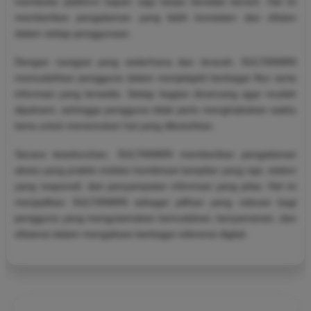
membuka platform kapan saja tanpa kendala berarti. Hal ini
memberikan pengalaman yang lebih konsisten dan efisien
dalam setiap penggunaan.
Dengan navigasi yang sederhana dan terarah, SULTANWIN
memudahkan pengguna dalam menjelajahi berbagai fitur serta
informasi yang tersedia. Setiap bagian dirancang agar mudah
dipahami, sehingga pengguna tidak perlu menghabiskan waktu
lama untuk menemukan hal yang dibutuhkan.
Secara keseluruhan, SULTANWIN memberikan pengalaman
akses yang praktis melalui kombinasi tampilan yang rapi, sistem
yang responsif, dan penyampaian informasi yang jelas. Hal ini
menjadikan SULTANWIN sebagai pilihan yang relevan bagi
pengguna yang mengutamakan kemudahan, kenyamanan, dan
efisiensi dalam mengakses berbagai referensi digital.