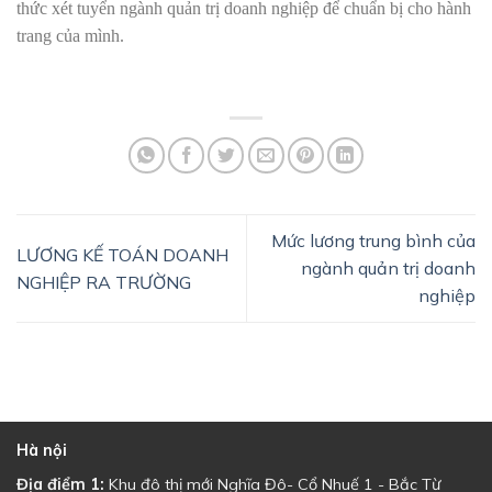
thức xét tuyển ngành quản trị doanh nghiệp để chuẩn bị cho hành
trang của mình.
Mức lương trung bình của
LƯƠNG KẾ TOÁN DOANH
ngành quản trị doanh
NGHIỆP RA TRƯỜNG
nghiệp
Hà nội
Địa điểm 1:
Khu đô thị mới Nghĩa Đô- Cổ Nhuế 1 - Bắc Từ