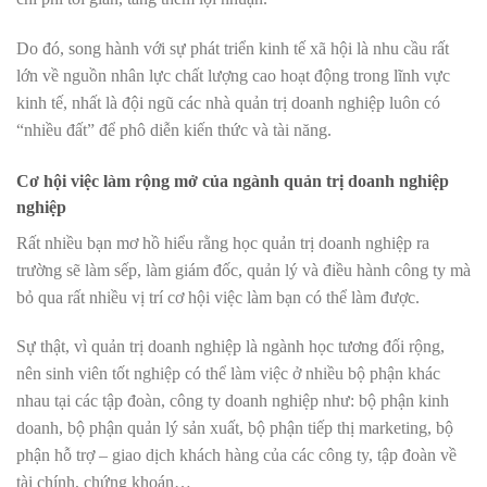
Do đó, song hành với sự phát triển kinh tế xã hội là nhu cầu rất
lớn về nguồn nhân lực chất lượng cao hoạt động trong lĩnh vực
kinh tế, nhất là đội ngũ các nhà quản trị doanh nghiệp luôn có
“nhiều đất” để phô diễn kiến thức và tài năng.
Cơ hội việc làm rộng mở của ngành quản trị doanh nghiệp
nghiệp
Rất nhiều bạn mơ hồ hiểu rằng học quản trị doanh nghiệp ra
trường sẽ làm sếp, làm giám đốc, quản lý và điều hành công ty mà
bỏ qua rất nhiều vị trí cơ hội việc làm bạn có thể làm được.
Sự thật, vì quản trị doanh nghiệp là ngành học tương đối rộng,
nên sinh viên tốt nghiệp có thể làm việc ở nhiều bộ phận khác
nhau tại các tập đoàn, công ty doanh nghiệp như: bộ phận kinh
doanh, bộ phận quản lý sản xuất, bộ phận tiếp thị marketing, bộ
phận hỗ trợ – giao dịch khách hàng của các công ty, tập đoàn về
tài chính, chứng khoán…