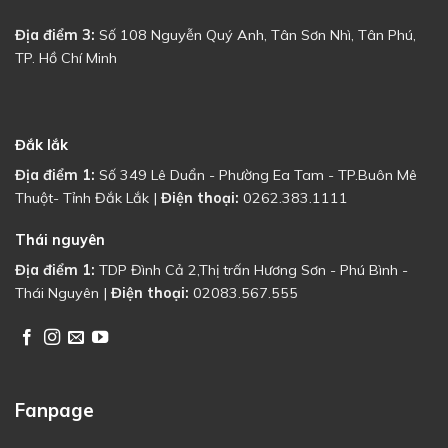
Địa điểm 3:
Số 108 Nguyễn Quý Anh, Tân Sơn Nhì, Tân Phú,
TP. Hồ Chí Minh
Đắk lắk
Địa điểm 1:
Số 349 Lê Duẩn - Phường Ea Tam - TP.Buôn Mê
Thuột- Tỉnh Đắk Lắk |
Điện thoại:
0262.383.1111
Thái nguyên
Địa điểm 1:
TDP Đình Cả 2,Thị trấn Hương Sơn - Phú Bình -
Thái Nguyên |
Điện thoại:
02083.567.555
Fanpage