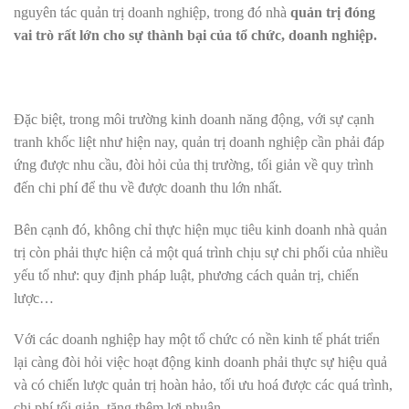
nguyên tác quản trị doanh nghiệp, trong đó nhà
quản trị đóng
vai trò rất lớn cho sự thành bại của tổ chức, doanh nghiệp.
Đặc biệt, trong môi trường kinh doanh năng động, với sự cạnh
tranh khốc liệt như hiện nay, quản trị doanh nghiệp cần phải đáp
ứng được nhu cầu, đòi hỏi của thị trường, tối giản về quy trình
đến chi phí để thu về được doanh thu lớn nhất.
Bên cạnh đó, không chỉ thực hiện mục tiêu kinh doanh nhà quản
trị còn phải thực hiện cả một quá trình chịu sự chi phối của nhiều
yếu tố như: quy định pháp luật, phương cách quản trị, chiến
lược…
Với các doanh nghiệp hay một tổ chức có nền kinh tế phát triển
lại càng đòi hỏi việc hoạt động kinh doanh phải thực sự hiệu quả
và có chiến lược quản trị hoàn hảo, tối ưu hoá được các quá trình,
chi phí tối giản, tăng thêm lợi nhuận.